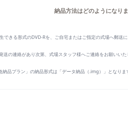
納品方法はどのようになり
再生できる形式のDVD-Rを、ご自宅またはご指定の式場へ郵送
発送の連絡があり次第、式場スタッフ様へご連絡をお願いいた
急納品プラン」の納品形式は「データ納品（.img）」となりま