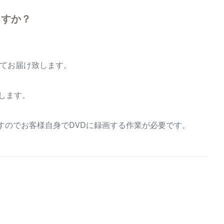
ますか？
にてお届け致します。
します。
すのでお客様自身でDVDに録画する作業が必要です。