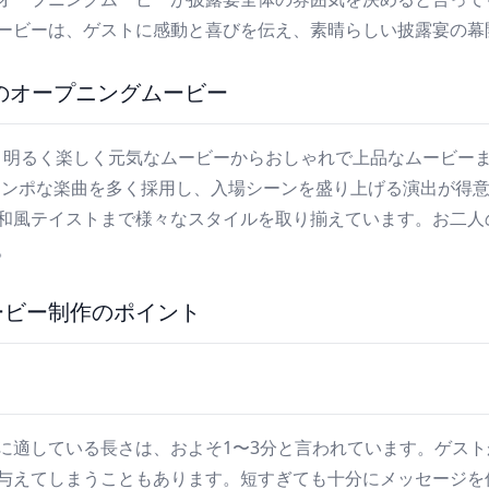
ービーは、ゲストに感動と喜びを伝え、素晴らしい披露宴の幕
ovieのオープニングムービー
vieでは、明るく楽しく元気なムービーからおしゃれで上品なムー
テンポな楽曲を多く採用し、入場シーンを盛り上げる演出が得
和風テイストまで様々なスタイルを取り揃えています。お二人
。
ービー制作のポイント
に適している長さは、およそ1〜3分と言われています。ゲス
与えてしまうこともあります。短すぎても十分にメッセージを