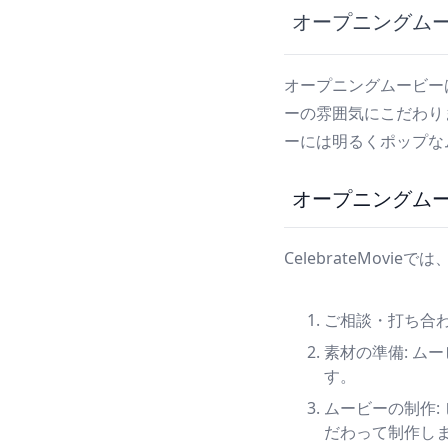
オープニングム
オープニングムービー
ーの雰囲気にこだわり
ーには明るくポップなム
オープニングム
CelebrateMo
ご相談・打ち合わ
素材の準備:
ムー
す。
ムービーの制作:
だわって制作し