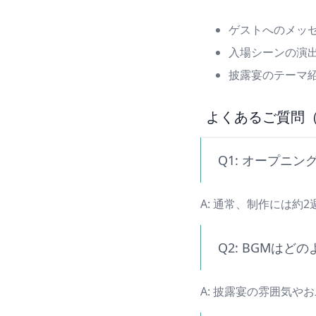
ゲストへのメッセ
入場シーンの演出
披露宴のテーマ紹
よくあるご質問（
Q1: オープニ
A:
通常、制作には約2
Q2: BGMは
A:
披露宴の雰囲気やお