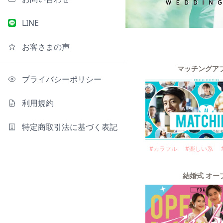
LINE
お客さまの声
マッチングアプ
プライバシーポリシー
利用規約
特定商取引法に基づく表記
#
カラフル
#
楽しい系
結婚式 オープ