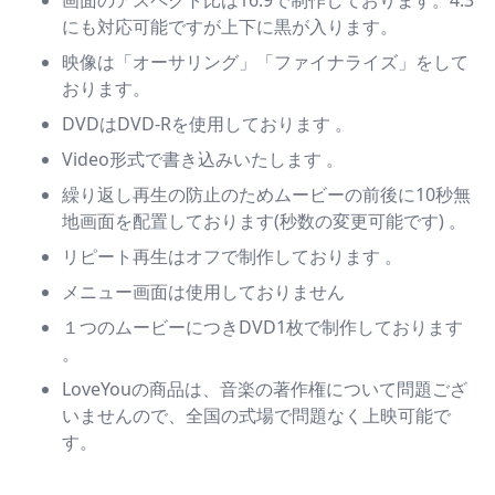
画面のアスペクト比は16:9で制作しております。4:3
にも対応可能ですが上下に黒が入ります。
映像は「オーサリング」「ファイナライズ」をして
おります。
DVDはDVD-Rを使用しております 。
Video形式で書き込みいたします 。
繰り返し再生の防止のためムービーの前後に10秒無
地画面を配置しております(秒数の変更可能です) 。
リピート再生はオフで制作しております 。
メニュー画面は使用しておりません
１つのムービーにつきDVD1枚で制作しております
。
LoveYouの商品は、音楽の著作権について問題ござ
いませんので、全国の式場で問題なく上映可能で
す。