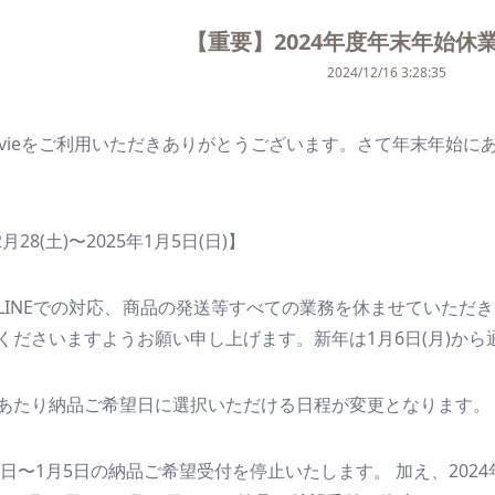
【重要】2024年度年末年始休
2024/12/16 3:28:35
teMovieをご利用いただきありがとうございます。さて年末年
28(土)〜2025年1月5日(日)】
LINEでの対応、商品の発送等すべての業務を休ませていただ
くださいますようお願い申し上げます。新年は1月6日(月)か
あたり納品ご希望日に選択いただける日程が変更となります。
8日〜1月5日の納品ご希望受付を停止いたします。 加え、202