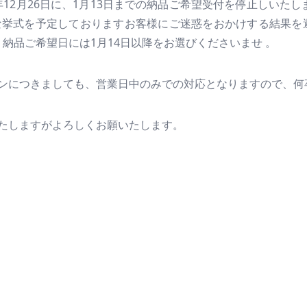
4年12月26日に、1月13日までの納品ご希望受付を停止しい
な挙式を予定しておりますお客様にご迷惑をおかけする結果を
は、納品ご希望日には1月14日以降をお選びくださいませ 。
ンにつきましても、営業日中のみでの対応となりますので、何
たしますがよろしくお願いたします。